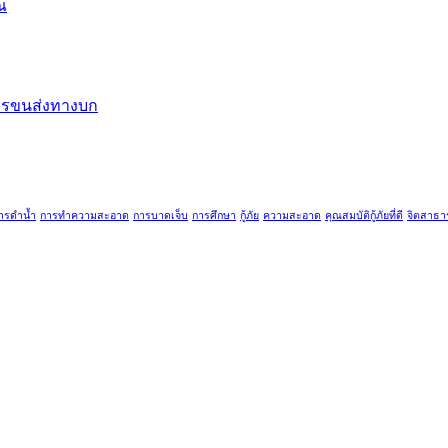
ณ
การขนส่งทางบก
ารดำน้ำ
การทำความสะอาด
การบาดเจ็บ
การศึกษา
กู้ภัย
ความสะอาด
คุณสมบัติกู้ภัยที่ดี
จิตสาธ