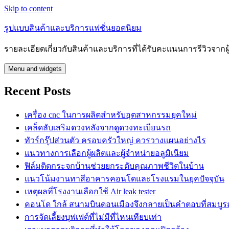
Skip to content
รูปแบบสินค้าและบริการแฟชั่นยอดนิยม
รายละเอียดเกี่ยวกับสินค้าและบริการที่ได้รับคะแนนการรีวิวจากผู
Menu and widgets
Recent Posts
เครื่อง cnc ในการผลิตสำหรับอุตสาหกรรมยุคใหม่
เคล็ดลับเสริมดวงหลังจากดูดวงทะเบียนรถ
ทัวร์กรุ๊ปส่วนตัว ครอบครัวใหญ่ ควรวางแผนอย่างไร
แนวทางการเลือกผู้ผลิตและผู้จำหน่ายอลูมิเนียม
ฟิล์มติดกระจกบ้านช่วยยกระดับคุณภาพชีวิตในบ้าน
แนวโน้มงานทาสีอาคารคอนโดและโรงแรมในยุคปัจจุบัน
เหตุผลที่โรงงานเลือกใช้ Air leak tester
คอนโด ใกล้ สนามบินดอนเมืองจึงกลายเป็นคำตอบที่สมบู
การจัดเลี้ยงบุฟเฟต์ที่ไม่มีที่ไหนเทียบเท่า