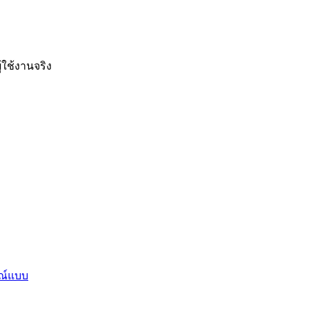
้ใช้งานจริง
รณ์แบบ