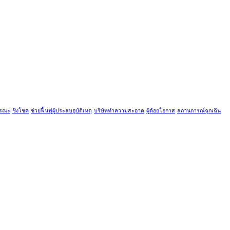
ารณะ
ชิงโชค
ช่วยฟื้นฟูผู้ประสบอุบัติเหตุ
บริษัททำความสะอาด
ผู้ด้อยโอกาส
สถานการณ์ฉุกเฉิน