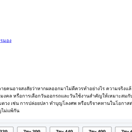
ารมอง
ายคนอาจสงสัยว่าหากผลออกมาไม่ดีควรทำอย่างไร ความจริงแล้วไม
ร์มงคล หรือการเลือกวันออกรถและวันใช้งานสำคัญให้เหมาะสมกับดว
ญเสริมดวง เช่น การปล่อยปลา ทำบุญโลงศพ หรือบริจาคทานในโอกาสต่
ญไม่แพ้กัน