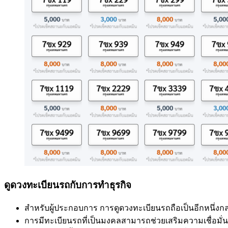
ดูดวงทะเบียนรถกับการทำธุรกิจ
สำหรับผู้ประกอบการ การดูดวงทะเบียนรถถือเป็นอีกหนึ่งกลยุ
การมีทะเบียนรถที่เป็นมงคลสามารถช่วยเสริมความเชื่อมั่น