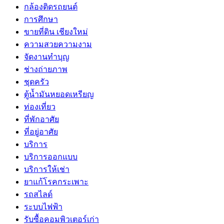
กล้องติดรถยนต์
การศึกษา
ขายที่ดิน เชียงใหม่
ความสวยความงาม
จัดงานทำบุญ
ช่างถ่ายภาพ
ชุดครัว
ตู้น้ำมันหยอดเหรียญ
ท่องเที่ยว
ที่พักอาศัย
ที่อยู่อาศัย
บริการ
บริการออกแบบ
บริการให้เช่า
ยาแก้โรคกระเพาะ
รถสไลด์
ระบบไฟฟ้า
รับซื้อคอมพิวเตอร์เก่า