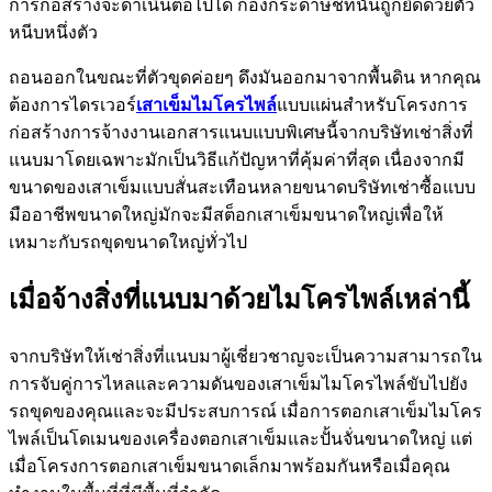
การก่อสร้างจะดำเนินต่อไปได้ กองกระดาษชีทนั้นถูกยึดด้วยตัว
หนีบหนึ่งตัว
ถอนออกในขณะที่ตัวขุดค่อยๆ ดึงมันออกมาจากพื้นดิน หากคุณ
ต้องการไดรเวอร์
เสาเข็มไมโครไพล์
แบบแผ่นสำหรับโครงการ
ก่อสร้างการจ้างงานเอกสารแนบแบบพิเศษนี้จากบริษัทเช่าสิ่งที่
แนบมาโดยเฉพาะมักเป็นวิธีแก้ปัญหาที่คุ้มค่าที่สุด เนื่องจากมี
ขนาดของเสาเข็มแบบสั่นสะเทือนหลายขนาดบริษัทเช่าซื้อแบบ
มืออาชีพขนาดใหญ่มักจะมีสต็อกเสาเข็มขนาดใหญ่เพื่อให้
เหมาะกับรถขุดขนาดใหญ่ทั่วไป
เมื่อจ้างสิ่งที่แนบมาด้วยไมโครไพล์เหล่านี้
จากบริษัทให้เช่าสิ่งที่แนบมาผู้เชี่ยวชาญจะเป็นความสามารถใน
การจับคู่การไหลและความดันของเสาเข็มไมโครไพล์ขับไปยัง
รถขุดของคุณและจะมีประสบการณ์ เมื่อการตอกเสาเข็มไมโคร
ไพล์เป็นโดเมนของเครื่องตอกเสาเข็มและปั้นจั่นขนาดใหญ่ แต่
เมื่อโครงการตอกเสาเข็มขนาดเล็กมาพร้อมกันหรือเมื่อคุณ