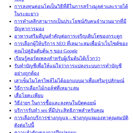
การลงทุนคอนโดเป็นวิธีที่ดีในการสร้างมูลค่าและรายได้
ในระยะยาว
การทำเลสิกสามารถเป็นประโยชน์กับคนจำนวนมากที่มี
ปัญหาการมอง
อาหารเสริมดีบูนสำคัญต่อการเจริญเติบโตของกระดูก
การเลือกผู้ให้บริการ SEO ที่เหมาะสมเพื่อนำเว็บไซต์ของ
คุณไปสู่อันดับต้น ๆ ของ Google
เรียนรู้คอร์ดเพลงสำหรับผู้เริ่มต้นได้เร็วกว่า
รับทำบัญชีเพื่อให้แน่ใจว่าการแปลงระบบการทำบัญชี
อย่างถูกต้อง
เสาเข็มไมโครไพล์ไม่ได้ออกแบบมาเพื่อเสริมรูปลักษณ์
วิธีการเลือกไม้กอล์ฟที่เหมาะสม
เสื่อโยคะเพียบ
วิธีง่ายๆ ในการซื้อและลงทุนในบิตคอยน์
บริการรับทำ seo ที่มีประสิทธิภาพสำหรับคุณ
การเลือกบริการช่างกุญแจ – ช่างกุญแจมองหาคุณสมบัติ
ดังต่อไปนี้
ความสำคัญของการฝึกปลูกผม