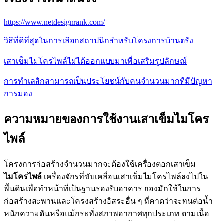
https://www.netdesignrank.com/
วิธีที่ดีที่สุดในการเลือกสถาปนิกสำหรับโครงการบ้านตรัง
เสาเข็มไมโครไพล์ไม่ได้ออกแบบมาเพื่อเสริมรูปลักษณ์
การทำเลสิกสามารถเป็นประโยชน์กับคนจำนวนมากที่มีปัญหา
การมอง
ความหมายของการใช้งานเสาเข็มไมโคร
ไพล์
โครงการก่อสร้างจำนวนมากจะต้องใช้เครื่องตอกเสาเข็ม
ไมโครไพล์
เครื่องจักรที่ขับเคลื่อนเสาเข็มไมโครไพล์ลงไปใน
พื้นดินเพื่อทำหน้าที่เป็นฐานรองรับอาคาร กองมักใช้ในการ
ก่อสร้างสะพานและโครงสร้างอิสระอื่น ๆ ที่คาดว่าจะทนต่อน้ำ
หนักความดันหรือแม้กระทั่งสภาพอากาศทุกประเภท ตามเนื้อ