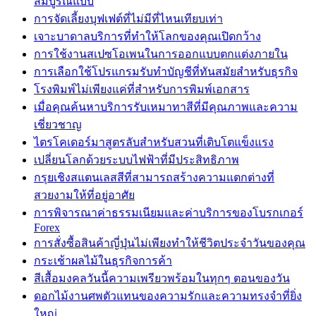
สมบูรณ์แบบ
การจัดเลี้ยงบุฟเฟต์ที่ไม่มีที่ไหนเทียบเท่า
เจาะบาดาลบริการที่ทำให้โลกของคุณเปิดกว้าง
การใช้งานสเปซโอเพนในการออกแบบตกแต่งภายใน
การเลือกใช้โปรแกรมรับทำบัญชีที่ทันสมัยสำหรับธุรกิจ
โรงพิมพ์ไม่เพียงแค่ที่สำหรับการพิมพ์เอกสาร
เมื่อคุณค้นหาบริการรับเหมาทาสีที่มีคุณภาพและความ
เชี่ยวชาญ
ไตรโคเดอร์มาสูตรลับสำหรับสวนที่เติบโตแข็งแรง
เปลี่ยนโลกด้วยระบบไฟฟ้าที่มีประสิทธิภาพ
กรุยเชิงสแตนเลสสีที่สามารถสร้างความแตกต่างที่
สวยงามให้ที่อยู่อาศัย
การพิจารณาค่าธรรมเนียมและค่าบริการของโบรกเกอร์
Forex
การสั่งซื้อสินค้าญี่ปุ่นไม่เพียงทำให้ชีวิตประจำวันของคุณ
กระเช้าผลไม้ในธุรกิจการค้า
สีเสื้อมงคลวันนี้ความเพรียวพร้อมในทุกๆ ตอนของวัน
ดอกไม้งานศพตัวแทนของความรักและความทรงจำที่ยิ่ง
ใหญ่