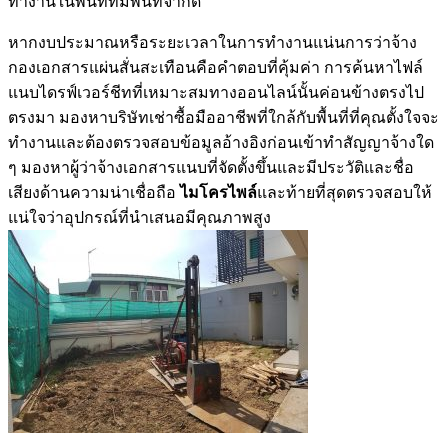
ทำงานในพื้นที่ที่มีพื้นที่จำกัด
หากงบประมาณหรือระยะเวลาในการทำงานแน่นการว่าจ้าง
กองเอกสารแผ่นสั่นสะเทือนคือคำตอบที่คุ้มค่า การค้นหาไฟล์
แนบไดรฟ์เวอร์ชีทที่เหมาะสมทางออนไลน์นั้นค่อนข้างตรงไป
ตรงมา มองหาบริษัทเช่าซื้อมืออาชีพที่ใกล้กับพื้นที่ที่คุณตั้งใจจะ
ทำงานและต้องตรวจสอบข้อมูลอ้างอิงก่อนเข้าทำสัญญาจ้างใด
ๆ มองหาผู้ว่าจ้างเอกสารแนบที่จัดตั้งขึ้นและมีประวัติและชื่อ
เสียงด้านความน่าเชื่อถือ
ไมโครไพล์
และท้ายที่สุดตรวจสอบให้
แน่ใจว่าอุปกรณ์ที่นำเสนอมีคุณภาพสูง