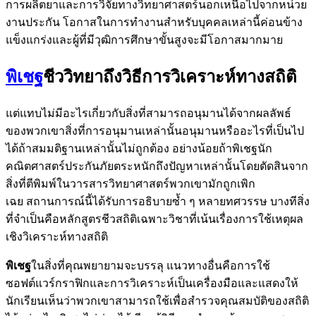
การผลิตยาและการวิจัยทางวิทยาศาสตร์นอกเหนือไปจากหน่วย
งานประกัน โอกาสในการทำงานสำหรับบุคคลเหล่านี้ค่อนข้าง
แข็งแกร่งและผู้ที่มีวุฒิการศึกษาขั้นสูงจะมีโอกาสมากมาย
พิเชฐ
ชีววิทยาถึงวิธีการวิเคราะห์ทางสถิติ
แต่แทบไม่มีอะไรเกี่ยวกับสิ่งที่สามารถอนุมานได้จากผลลัพธ์
ของพวกเขาสิ่งที่การอนุมานเหล่านั้นอนุมานหรืออะไรที่เป็นไป
ได้ถ้าสมมติฐานเหล่านั้นไม่ถูกต้อง อย่างน้อยถ้าพิเชฐนัก
คณิตศาสตร์ประกันภัยตระหนักถึงปัญหาเหล่านั้นโดยตัดสินจาก
สิ่งที่ตีพิมพ์ในวารสารวิทยาศาสตร์พวกเขามักถูกเพิก
เฉย สถานการณ์นี้ได้รับการอธิบายซ้ำ ๆ หลายทศวรรษ บางทีสิ่ง
ที่จำเป็นคือหลักสูตรชีวสถิติเฉพาะวิชาที่เน้นเรื่องการใช้เหตุผล
เชิงวิเคราะห์ทางสถิติ
พิเชฐ
ในสิ่งที่คุณพยายามจะบรรลุ แนวทางอื่นคือการใช้
ซอฟต์แวร์กราฟิกและการวิเคราะห์เป็นเครื่องมือและแสดงให้
นักเรียนเห็นว่าพวกเขาสามารถใช้เพื่อสำรวจคุณสมบัติของสถิติ