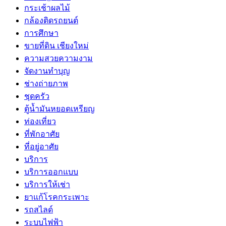
กระเช้าผลไม้
กล้องติดรถยนต์
การศึกษา
ขายที่ดิน เชียงใหม่
ความสวยความงาม
จัดงานทำบุญ
ช่างถ่ายภาพ
ชุดครัว
ตู้น้ำมันหยอดเหรียญ
ท่องเที่ยว
ที่พักอาศัย
ที่อยู่อาศัย
บริการ
บริการออกแบบ
บริการให้เช่า
ยาแก้โรคกระเพาะ
รถสไลด์
ระบบไฟฟ้า