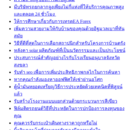
มีบริษัทรถยกลากจูงเพียงไม่กี่แห่งที่ให้บริการคุณภาพสูง
และตลอด 24 ชั่วโมง
ให้การศึกษาเกี่ยวกับการเทรดEA Forex
เพิ่มความสวยงามให้กับบ้านของคุณด้วยอิฐมวลเบาที่ทัน
สมัย
วิธีที่ดีที่สุดในการเลือกสถาปนิกสำหรับโครงการบ้านตรัง
หลังคา solar ผลิตภัณฑ์ที่เป็นนวัตกรรมและเป็นประโยชน์
ประสบการณ์สำคัญอย่างไรกับโรงเรียนอนุบาลจังหวัด
สงขลา
รับทำ seo เพื่อการเพิ่มประสิทธิภาพกลไกในการค้นหา
หากคุณกำลังมองหาออฟฟิศให้เช่าย่านอโศก
ตู้น้ำมันหยอดเหรียญวิธีการประหยัดด้วยเทคนิคที่พิสูจน์
แล้ว
รับสร้างโรงงานแบบแยกส่วนด้วยกระบวนการสีเขียว
ฟิล์มติดรถยนต์วิธีที่ประหยัดในการปกป้องการลงทุนของ
คุณ
คุณควรรับกระเป๋าเดินทางราคาถูกหรือไม่