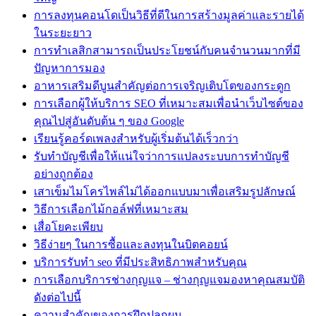
การลงทุนคอนโดเป็นวิธีที่ดีในการสร้างมูลค่าและรายได้
ในระยะยาว
การทำเลสิกสามารถเป็นประโยชน์กับคนจำนวนมากที่มี
ปัญหาการมอง
อาหารเสริมดีบูนสำคัญต่อการเจริญเติบโตของกระดูก
การเลือกผู้ให้บริการ SEO ที่เหมาะสมเพื่อนำเว็บไซต์ของ
คุณไปสู่อันดับต้น ๆ ของ Google
เรียนรู้คอร์ดเพลงสำหรับผู้เริ่มต้นได้เร็วกว่า
รับทำบัญชีเพื่อให้แน่ใจว่าการแปลงระบบการทำบัญชี
อย่างถูกต้อง
เสาเข็มไมโครไพล์ไม่ได้ออกแบบมาเพื่อเสริมรูปลักษณ์
วิธีการเลือกไม้กอล์ฟที่เหมาะสม
เสื่อโยคะเพียบ
วิธีง่ายๆ ในการซื้อและลงทุนในบิตคอยน์
บริการรับทำ seo ที่มีประสิทธิภาพสำหรับคุณ
การเลือกบริการช่างกุญแจ – ช่างกุญแจมองหาคุณสมบัติ
ดังต่อไปนี้
ความสำคัญของการฝึกปลูกผม