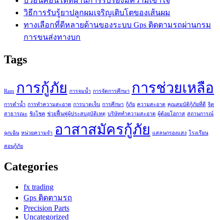
บิ้วอินคอนโดที่ผ่านการรับรองมีความเข้าใจ
วิธีการรับรู้ยาปลูกผมเจริญเติบโตของเส้นผม
ทางเลือกที่ดีหลายด้านของระบบ Gps ติดตามรถผ่านกรม
การขนส่งทางบก
Tags
การกู้ภัย
การช่วยเหลือ
Ram
การจมน้ำ
การจัดการศึกษา
การดำน้ำ
การทำความสะอาด
การบาดเจ็บ
การศึกษา
กู้ภัย
ความสะอาด
คุณสมบัติกู้ภัยที่ดี
จิต
สาธารณะ
ชิงโชค
ช่วยฟื้นฟูผู้ประสบอุบัติเหตุ
บริษัททำความสะอาด
ผู้ด้อยโอกาส
สถานการณ์
อาสาสมัครกู้ภัย
ฉุกเฉิน
หน่วยความจำ
แสลนกรองแสง
โรงเรียน
สอนกู้ภัย
Categories
fx trading
Gps ติดตามรถ
Precision Parts
Uncategorized