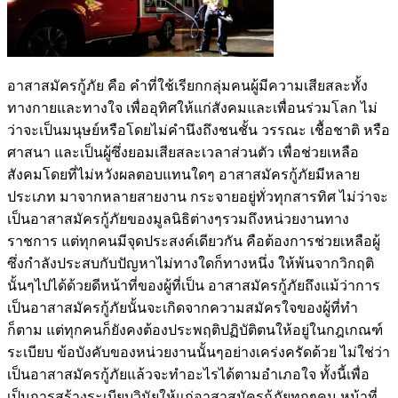
อาสาสมัครกู้ภัย คือ คำที่ใช้เรียกกลุ่มคนผู้มีความเสียสละทั้ง
ทางกายและทางใจ เพื่ออุทิศให้แก่สังคมและเพื่อนร่วมโลก ไม่
ว่าจะเป็นมนุษย์หรือโดยไม่คำนึงถึงชนชั้น วรรณะ เชื้อชาติ หรือ
ศาสนา และเป็นผู้ซึ่งยอมเสียสละเวลาส่วนตัว เพื่อช่วยเหลือ
สังคมโดยที่ไม่หวังผลตอบแทนใดๆ อาสาสมัครกู้ภัยมีหลาย
ประเภท มาจากหลายสายงาน กระจายอยู่ทั่วทุกสารทิศ ไม่ว่าจะ
เป็นอาสาสมัครกู้ภัยของมูลนิธิต่างๆรวมถึงหน่วยงานทาง
ราชการ แต่ทุกคนมีจุดประสงค์เดียวกัน คือต้องการช่วยเหลือผู้
ซึ่งกำลังประสบกับปัญหาไม่ทางใดก็ทางหนึ่ง ให้พ้นจากวิกฤติ
นั้นๆไปได้ด้วยดีหน้าที่ของผู้ที่เป็น อาสาสมัครกู้ภัยถึงแม้ว่าการ
เป็นอาสาสมัครกู้ภัยนั้นจะเกิดจากความสมัครใจของผู้ที่ทำ
ก็ตาม แต่ทุกคนก็ยังคงต้องประพฤติปฏิบัติตนให้อยู่ในกฎเกณฑ์
ระเบียบ ข้อบังคับของหน่วยงานนั้นๆอย่างเคร่งครัดด้วย ไม่ใช่ว่า
เป็นอาสาสมัครกู้ภัยแล้วจะทำอะไรได้ตามอำเภอใจ ทั้งนี้เพื่อ
เป็นการสร้างระเบียบวินัยให้แก่อาสาสมัครกู้ภัยทุกๆคน หน้าที่