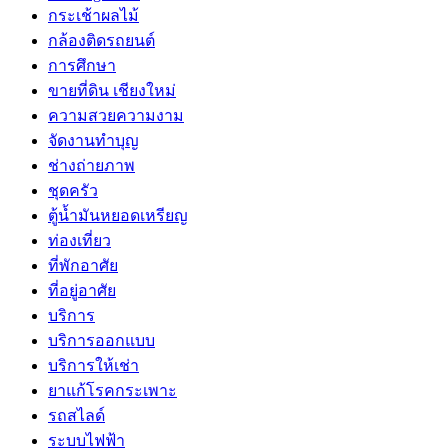
กระเช้าผลไม้
กล้องติดรถยนต์
การศึกษา
ขายที่ดิน เชียงใหม่
ความสวยความงาม
จัดงานทำบุญ
ช่างถ่ายภาพ
ชุดครัว
ตู้น้ำมันหยอดเหรียญ
ท่องเที่ยว
ที่พักอาศัย
ที่อยู่อาศัย
บริการ
บริการออกแบบ
บริการให้เช่า
ยาแก้โรคกระเพาะ
รถสไลด์
ระบบไฟฟ้า